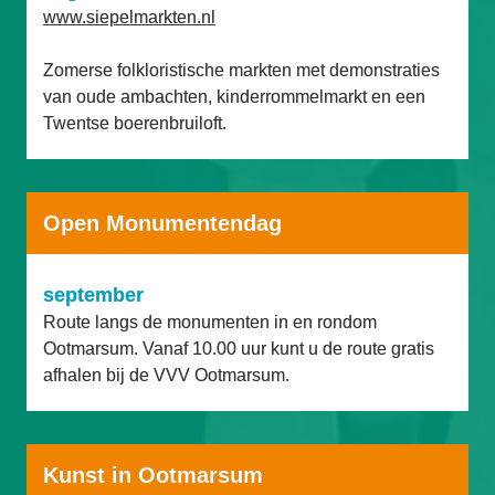
www.siepelmarkten.nl
Zomerse folkloristische markten met demonstraties 
van oude ambachten, kinderrommelmarkt en een 
Twentse boerenbruiloft.
Open Monumentendag
september
Route langs de monumenten in en rondom 
Ootmarsum. Vanaf 10.00 uur kunt u de route gratis 
afhalen bij de VVV Ootmarsum.
Kunst in Ootmarsum