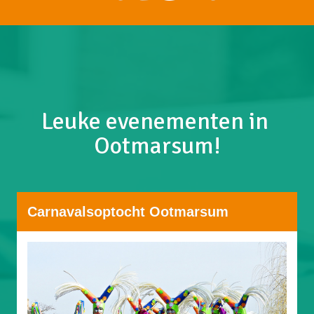
Leuke evenementen in 
Ootmarsum!
Carnavalsoptocht Ootmarsum