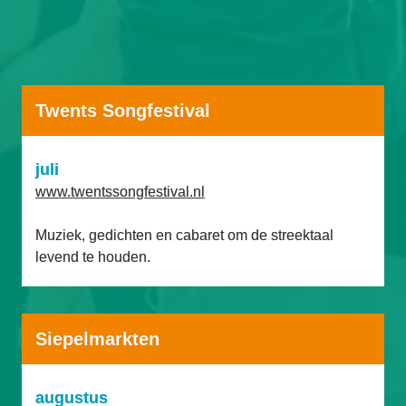
Twents Songfestival
juli
www.twentssongfestival.nl
Muziek, gedichten en cabaret om de streektaal 
levend te houden.
Siepelmarkten
augustus