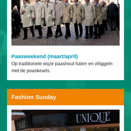
Paasweekend (maart/april)
Op traditionele wijze paashout halen en vlöggeln 
met de poaskearls.
Fashion Sunday