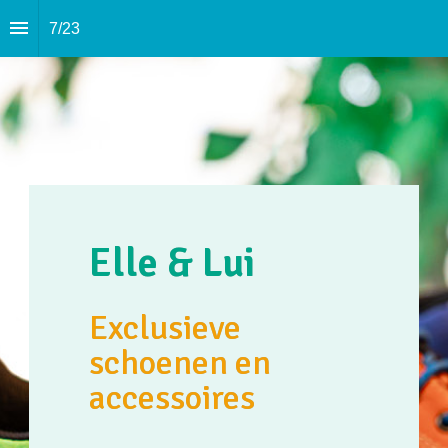
7
/
23
Elle & Lui
Exclusieve 
schoenen en 
accessoires